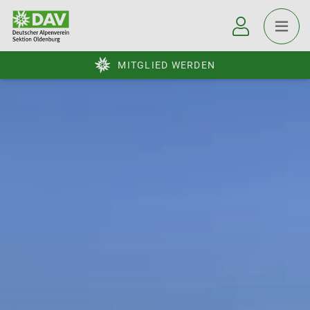
MITGLIED WERDEN