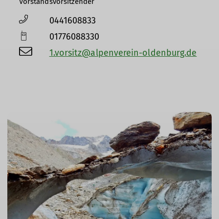
Vorstandsvorsitzender
0441608833
01776088330
1.vorsitz@alpenverein-oldenburg.de