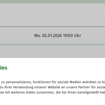
Mo. 05.01.2026 19:00 Uhr
ies
burg des Deutschen Alpenvereins e.V.
zu personalisieren, Funktionen für soziale Medien anbieten zu k
zu Ihrer Verwendung unserer Website an unsere Partner für sozi
se mit weiteren Daten zusammen, die Sie ihnen bereitgestellt ha