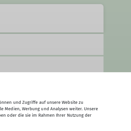
önnen und Zugriffe auf unsere Website zu
ale Medien, Werbung und Analysen weiter. Unsere
ben oder die sie im Rahmen Ihrer Nutzung der