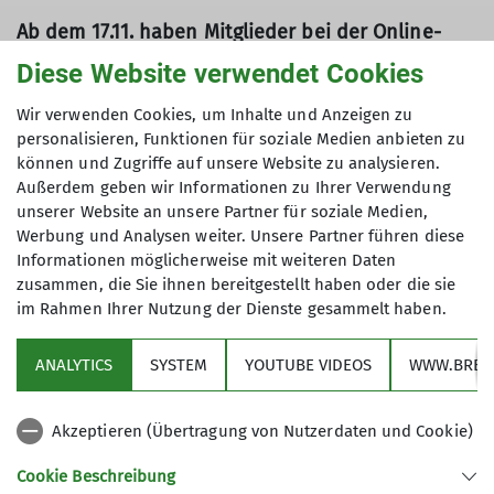
Ab dem 17.11. haben Mitglieder bei der Online-
Aufnahme die Wahl, ob sie sofort eintreten
Diese Website verwendet Cookies
möchten oder erst zum 01.01.2026.
Wir verwenden Cookies, um Inhalte und Anzeigen zu
personalisieren, Funktionen für soziale Medien anbieten zu
können und Zugriffe auf unsere Website zu analysieren.
Außerdem geben wir Informationen zu Ihrer Verwendung
unserer Website an unsere Partner für soziale Medien,
Werbung und Analysen weiter. Unsere Partner führen diese
Informationen möglicherweise mit weiteren Daten
zusammen, die Sie ihnen bereitgestellt haben oder die sie
im Rahmen Ihrer Nutzung der Dienste gesammelt haben.
ANALYTICS
SYSTEM
YOUTUBE VIDEOS
WWW.BREV
Akzeptieren (Übertragung von Nutzerdaten und Cookie)
Cookie Beschreibung