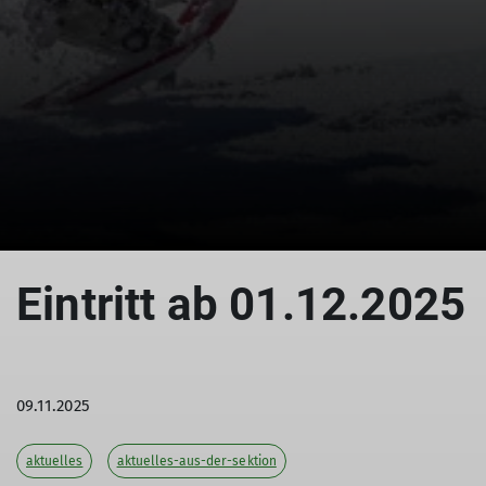
© DAV/Silvan Metz
Eintritt ab 01.12.2025
09.11.2025
aktuelles
aktuelles-aus-der-sektion